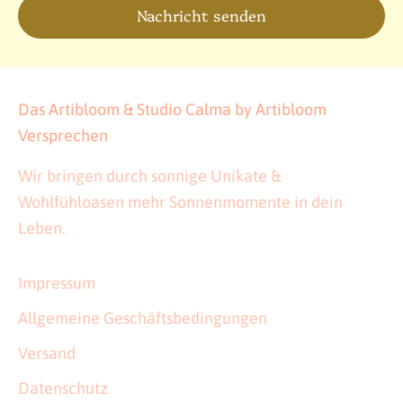
Nachricht senden
Das Artibloom & Studio Calma by Artibloom
Versprechen
Wir bringen durch sonnige Unikate &
Wohlfühloasen mehr Sonnenmomente in dein
Leben.
Impressum
Allgemeine Geschäftsbedingungen
Versand
Datenschutz