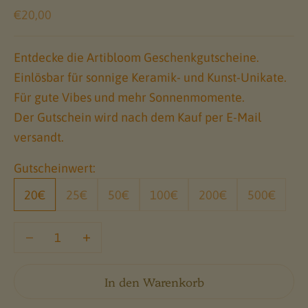
Angebot
€20,00
Entdecke die Artibloom Geschenkgutscheine.
Einlösbar für sonnige Keramik- und Kunst-Unikate.
Für gute Vibes und mehr Sonnenmomente.
Der Gutschein wird nach dem Kauf per E-Mail
versandt.
Gutscheinwert:
20€
25€
50€
100€
200€
500€
Anzahl verringern
Anzahl verringern
In den Warenkorb