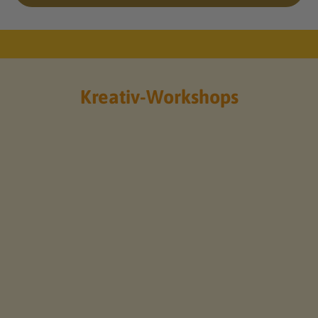
Mehr Entdecken
Kreativ-Workshops
AUSVERKAUFT
AUSVERKAUFT