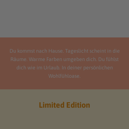
Du kommst nach Hause. Tageslicht scheint in die
Räume. Warme Farben umgeben dich. Du fühlst
dich wie im Urlaub. In deiner persönlichen
Wohlfühloase.
Limited Edition