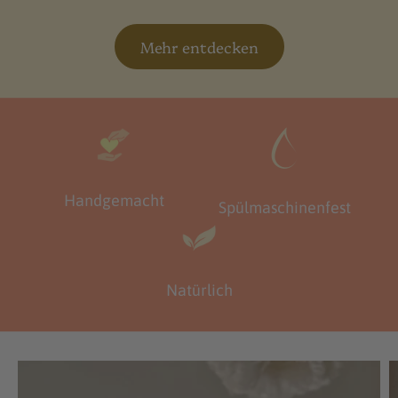
Mehr entdecken
Handgemacht
Spülmaschinenfest
Natürlich