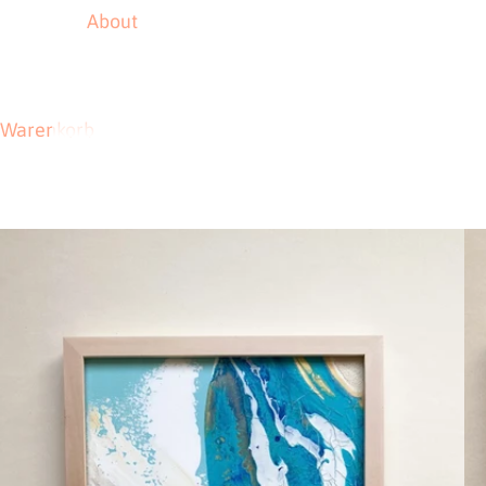
About
Warenkorb