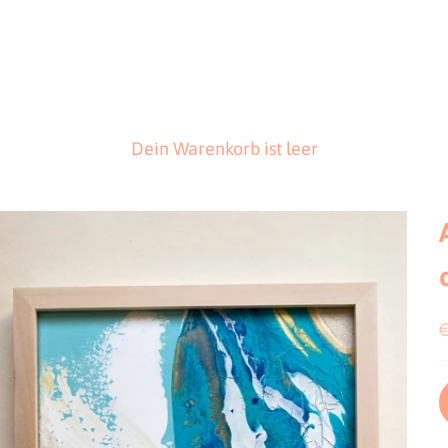
Dein Warenkorb ist leer
A