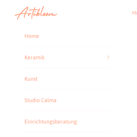
Zum Inhalt springen
Artibloom
H
Home
Keramik
Kunst
Studio Calma
Einrichtungsberatung