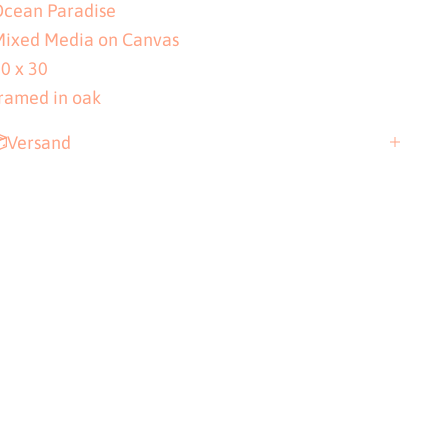
Ocean Paradise
Mixed Media on Canvas
0 x 30
ramed in oak
Versand