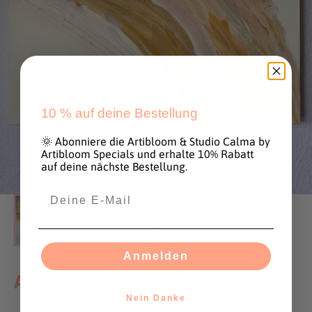
10 %
auf deine Bestellung
🌞 Abonniere die Artibloom & Studio Calma by
Artibloom Specials und erhalte 10% Rabatt
auf deine nächste Bestellung.
Anmelden
Artwork "Rosé lining" 50 x 50 cm
Nein Danke